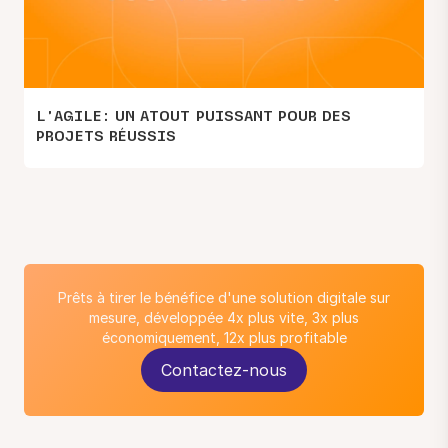
L’AGILE: UN ATOUT PUISSANT POUR DES
PROJETS RÉUSSIS
Prêts à tirer le bénéfice d'une solution digitale sur
mesure, développée 4x plus vite, 3x plus
économiquement, 12x plus profitable
Contactez-nous