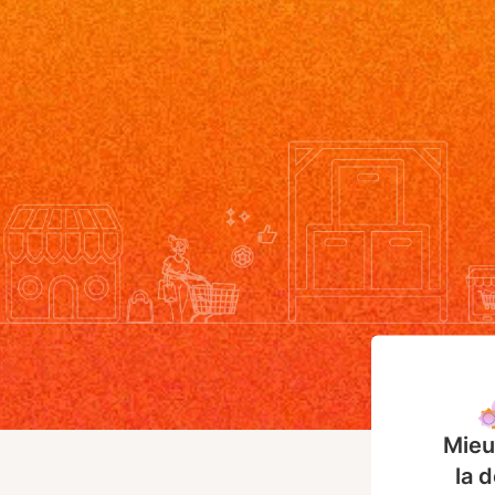
Mieu
la 