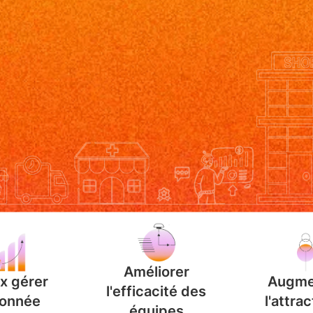
Améliorer
x gérer
Augme
l'efficacité des
donnée
l'attrac
équipes