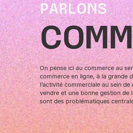
PARLONS
COMM
On pense ici au commerce au sens
commerce en ligne, à la grande di
l’activité commerciale au sein de
vendre et une bonne gestion de la
sont des problématiques centrale