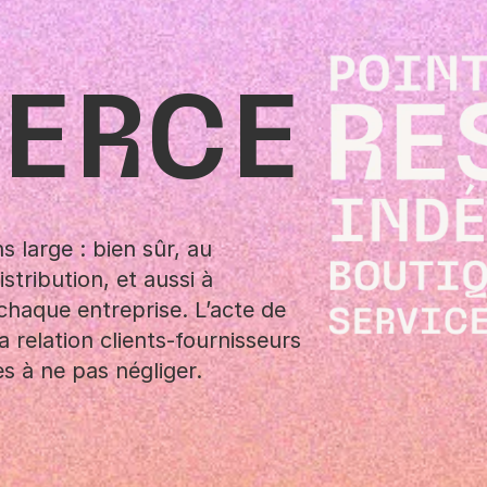
ERCE
 large : bien sûr, au
stribution, et aussi à
 chaque entreprise. L’acte de
 relation clients-fournisseurs
s à ne pas négliger.