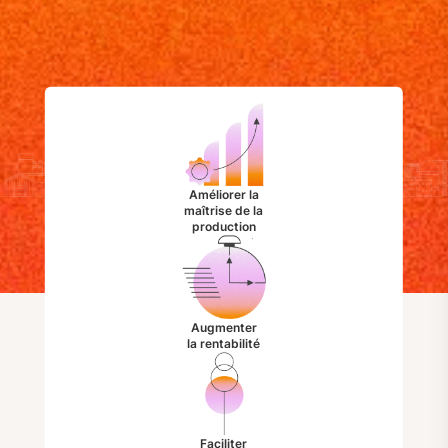
Améliorer la
maîtrise de la
production
Augmenter
la rentabilité
Faciliter