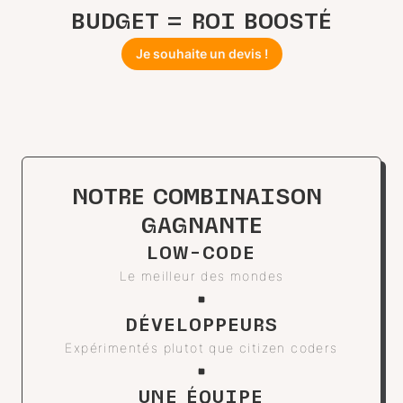
BUDGET = ROI BOOSTÉ
Je souhaite un devis !
NOTRE COMBINAISON 
GAGNANTE
LOW-CODE
Le meilleur des mondes
DÉVELOPPEURS
Expérimentés plutot que citizen coders
UNE ÉQUIPE