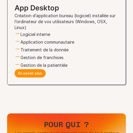
App Desktop
Création d’application bureau (logiciel) installée sur
l’ordinateur de vos utilisateurs (Windows, OSX,
Linux)
Logiciel interne
Application communautaire
Traitement de la donnée
Gestion de franchises
Gestion de la patientèle
En savoir plus
POUR QUI ?
Les projets applications peuvent venir de tout secteur