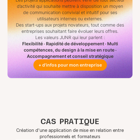
d’activité qui souhaite mettre à disposition un moyen
de communication convivial et intuitif pour ses
utilisateurs internes ou externes.
Des start-ups aux projets novateurs, tout comme des
entreprises souhaitant faire évoluer leurs offres.
Les valeurs JUNR qui leur parlent :
Flexibilité · Rapidité de développement · Multi
compétences, du design à la mise en route ·
Accompagnement et conseil stratégique
+ d'infos pour mon entreprise
CAS PRATIQUE
Création d'une application de mise en relation entre
professionnels et formateurs