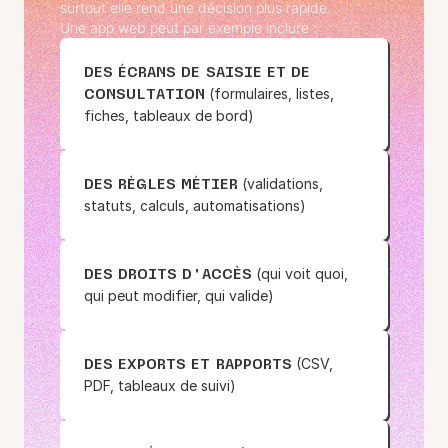
surtout elle rend une décision plus rapide.
Une app web peut par exemple inclure :
DES ÉCRANS DE SAISIE ET DE
(formulaires, listes,
CONSULTATION
fiches, tableaux de bord)
(validations,
DES RÈGLES MÉTIER
statuts, calculs, automatisations)
(qui voit quoi,
DES DROITS D'ACCÈS
qui peut modifier, qui valide)
(CSV,
DES EXPORTS ET RAPPORTS
PDF, tableaux de suivi)