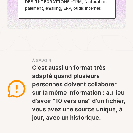
(CRM, facturation,
DES INTÉGRATIONS
paiement, emailing, ERP, outils internes)
À SAVOIR
C'est aussi un format très
adapté quand plusieurs
personnes doivent collaborer
sur la même information : au lieu
d'avoir "10 versions" d'un fichier,
vous avez une source unique, à
jour, avec un historique.