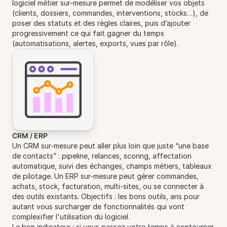
logiciel métier sur-mesure permet de modéliser vos objets
(clients, dossiers, commandes, interventions, stocks…), de
poser des statuts et des règles claires, puis d’ajouter
progressivement ce qui fait gagner du temps
(automatisations, alertes, exports, vues par rôle).
CRM / ERP
Un CRM sur-mesure peut aller plus loin que juste “une base
de contacts” : pipeline, relances, scoring, affectation
automatique, suivi des échanges, champs métiers, tableaux
de pilotage. Un ERP sur-mesure peut gérer commandes,
achats, stock, facturation, multi-sites, ou se connecter à
des outils existants. Objectifs : les bons outils, ans pour
autant vous surcharger de fonctionnalités qui vont
complexifier l'utilisation du logiciel.
Le bon indicateur : si vous passez votre temps à contourner