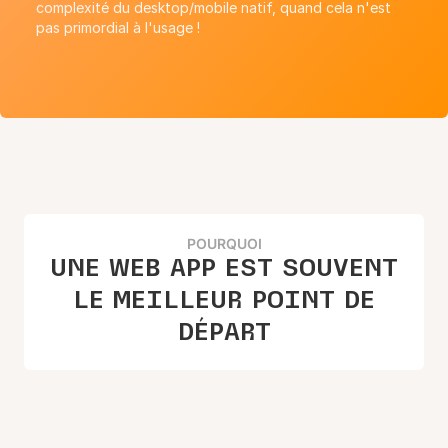
complexité du desktop/mobile natif, quand cela n'est
pas primordial à l'usage !
POURQUOI
UNE WEB APP EST SOUVENT
LE MEILLEUR POINT DE
DÉPART