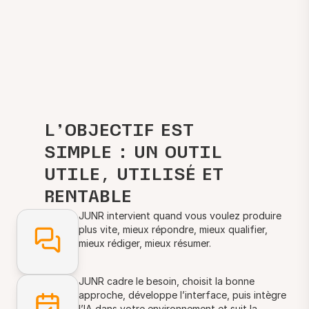
L’OBJECTIF EST
SIMPLE : UN OUTIL
UTILE, UTILISÉ ET
RENTABLE
JUNR intervient quand vous voulez produire
plus vite, mieux répondre, mieux qualifier,
mieux rédiger, mieux résumer.
JUNR cadre le besoin, choisit la bonne
approche, développe l’interface, puis intègre
l’IA dans votre environnement et suit la